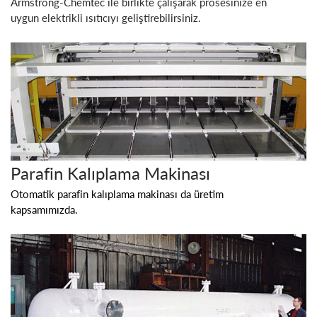
Armstrong-Chemtec ile birlikte çalışarak prosesinize en
uygun elektrikli ısıtıcıyı geliştirebilirsiniz.
Parafin Kalıplama Makinası
Otomatik parafin kalıplama makinası da üretim
kapsamımızda.