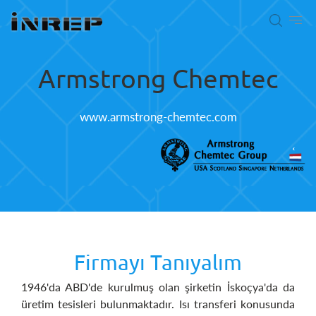
Armstrong Chemtec
www.armstrong-chemtec.com
Firmayı Tanıyalım
1946'da ABD'de kurulmuş olan şirketin İskoçya'da da
üretim tesisleri bulunmaktadır. Isı transferi konusunda