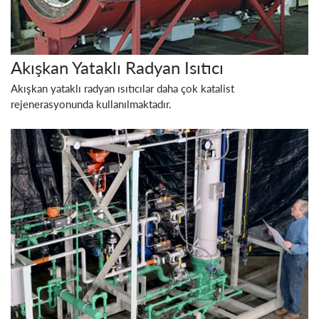
Akışkan Yataklı Radyan Isıtıcı
Akışkan yataklı radyan ısıtıcılar daha çok katalist
rejenerasyonunda kullanılmaktadır.