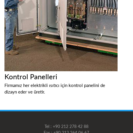
Kontrol Panelleri
Firmamız her elektrikli ısıtıcı için kontrol panelini de
dizayn eder ve üretir.
Tel : +90 212 278 42 88
Fax : +90 212 264 06 67