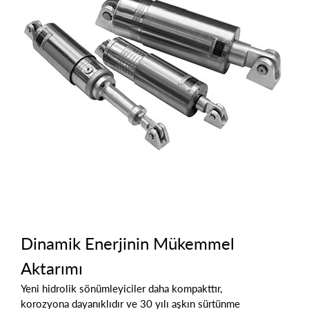
Dinamik Enerjinin Mükemmel
Aktarımı
Yeni hidrolik sönümleyiciler daha kompakttır,
korozyona dayanıklıdır ve 30 yılı aşkın sürtünme