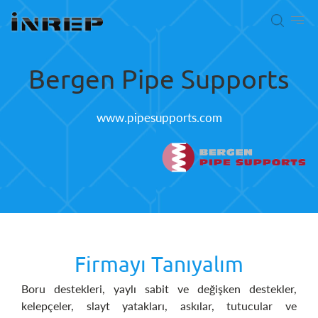
Bergen Pipe Supports
www.pipesupports.com
Firmayı Tanıyalım
Boru destekleri, yaylı sabit ve değişken destekler,
kelepçeler, slayt yatakları, askılar, tutucular ve